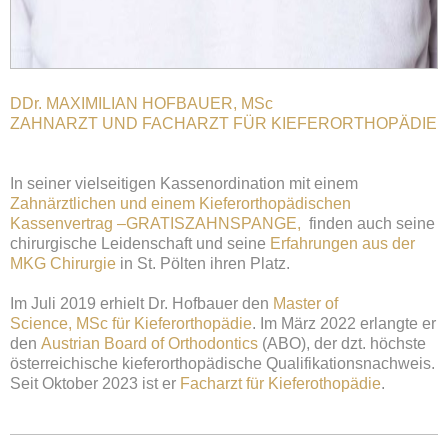
DDr. MAXIMILIAN HOFBAUER, MSc
ZAHNARZT UND FACHARZT FÜR KIEFERORTHOPÄDIE
In seiner vielseitigen Kassenordination mit einem
Zahnärztlichen und einem Kieferorthopädischen
Kassenvertrag –
GRATISZAHNSPANGE,
finden auch seine
chirurgische Leidenschaft und seine
Erfahrungen aus der
MKG Chirurgie
in St. Pölten ihren Platz.
Im Juli 2019 erhielt Dr. Hofbauer den
Master of
Science,
MSc für Kieferorthopädie
. Im März 2022 erlangte er
den
Austrian Board of Orthodontics
(ABO), der dzt. höchste
österreichische kieferorthopädische Qualifikationsnachweis.
Seit Oktober 2023 ist er
Facharzt für Kieferothopädie
.