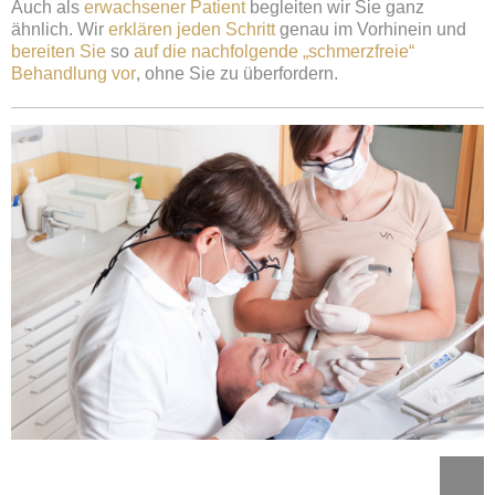
Auch als
erwachsener Patient
begleiten wir Sie ganz
ähnlich. Wir
erklären jeden Schritt
genau im Vorhinein und
bereiten Sie
so
auf die nachfolgende „schmerzfreie“
Behandlung vor
, ohne Sie zu überfordern.