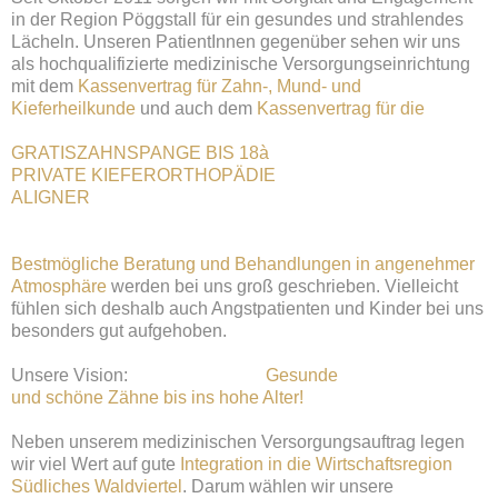
in der Region Pöggstall für ein gesundes und strahlendes
Lächeln. Unseren PatientInnen gegenüber sehen wir uns
als hochqualifizierte medizinische Versorgungseinrichtung
mit dem
Kassenvertrag für Zahn-, Mund- und
Kieferheilkunde
und auch dem
Kassenvertrag für die
GRATISZAHNSPANGE BIS 18à
PRIVATE KIEFERORTHOPÄDIE
ALIGNER
Bestmögliche Beratung und Behandlungen in angenehmer
Atmosphäre
werden bei uns groß geschrieben. Vielleicht
fühlen sich deshalb auch Angstpatienten und Kinder bei uns
besonders gut aufgehoben.
Unsere Vision:
Gesunde
und schöne Zähne bis ins hohe Alter!
Neben unserem medizinischen Versorgungsauftrag legen
wir viel Wert auf gute
Integration in die Wirtschaftsregion
Südliches Waldviertel
. Darum wählen wir unsere