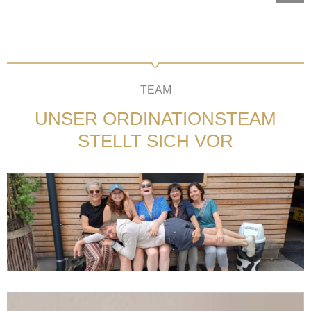
TEAM
UNSER ORDINATIONSTEAM
STELLT SICH VOR