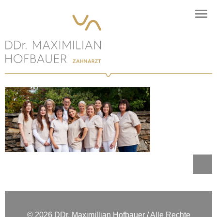
© 2026 DDr. Maximillian Hofbauer / Alle Rechte