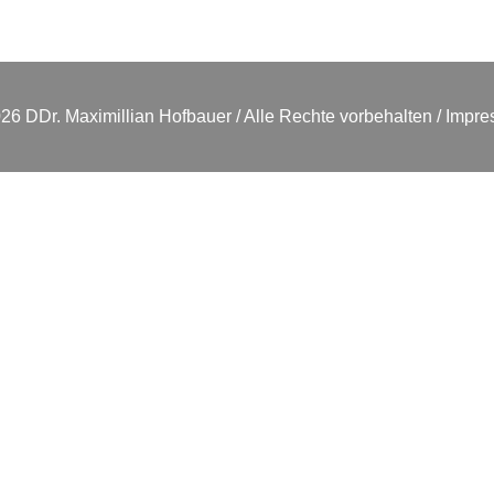
26 DDr. Maximillian Hofbauer / Alle Rechte vorbehalten
Impre