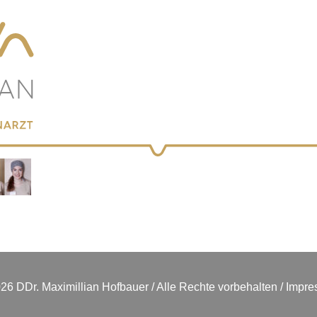
26 DDr. Maximillian Hofbauer / Alle Rechte vorbehalten
Impre